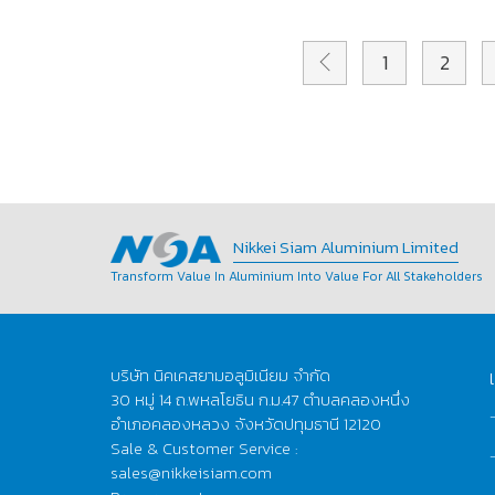
1
2
Nikkei Siam Aluminium Limited
Transform Value In Aluminium Into Value For All Stakeholders
บริษัท นิคเคสยามอลูมิเนียม จำกัด
30 หมู่ 14 ถ.พหลโยธิน ก.ม.47 ตำบลคลองหนึ่ง
อำเภอคลองหลวง จังหวัดปทุมธานี 12120
Sale & Customer Service :
sales@nikkeisiam.com