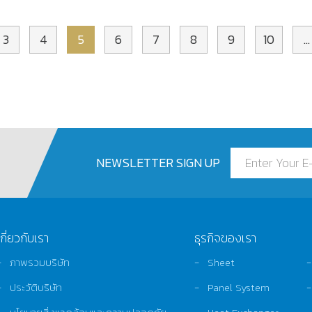
3
4
5
6
7
8
9
10
...
NEWSLETTER SIGN UP
เกี่ยวกับเรา
ธุรกิจของเรา
ภาพรวมบริษัท
Sheet
ประวัติบริษัท
Panel System