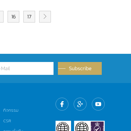
16
17
Subscribe
กิจกรรม
CSR