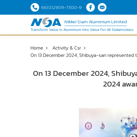
66(0)2909-7300-9
Nikkei Siam Aluminium Limited
Transform Value In Aluminium Into Value For All Stakeholders
Home
Activity & Csr
On 13 December 2024, Shibuya-san represented t
On 13 December 2024, Shibuy
2024 awar