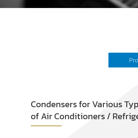
Pro
Condensers for Various Ty
of Air Conditioners / Refrig