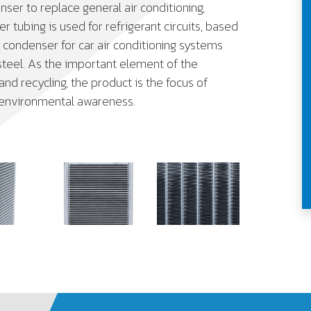
nser to replace general air conditioning,
 tubing is used for refrigerant circuits, based
 condenser for car air conditioning systems
 steel. As the important element of the
nd recycling, the product is the focus of
ng environmental awareness.