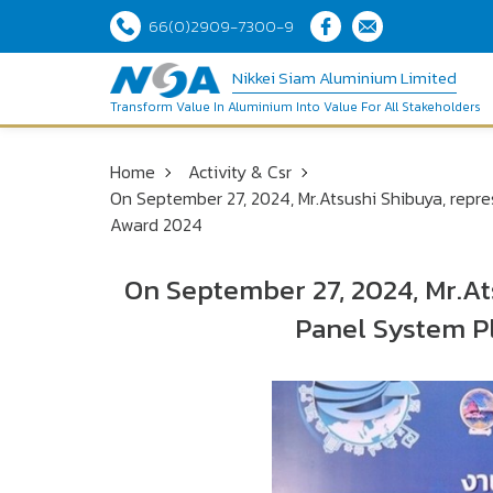
66(0)2909-7300-9
Nikkei Siam Aluminium Limited
Transform Value In Aluminium Into Value For All Stakeholders
Home
Activity & Csr
On September 27, 2024, Mr.Atsushi Shibuya, repr
Award 2024
On September 27, 2024, Mr.At
Panel System P