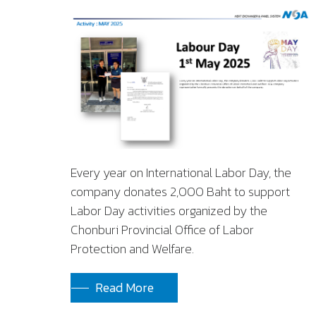
Every year on International Labor Day, the
company donates 2,000 Baht to support
Labor Day activities organized by the
Chonburi Provincial Office of Labor
Protection and Welfare.
Read More