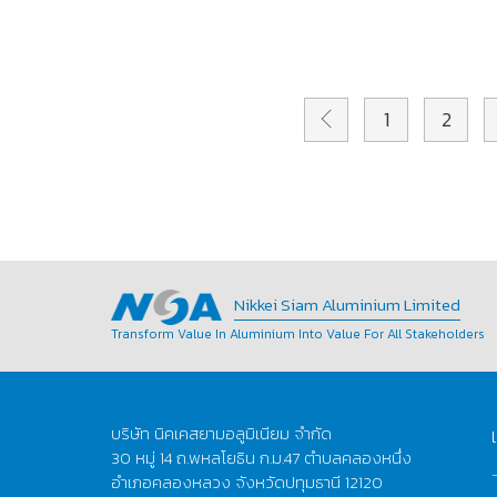
1
2
Nikkei Siam Aluminium Limited
Transform Value In Aluminium Into Value For All Stakeholders
บริษัท นิคเคสยามอลูมิเนียม จำกัด
30 หมู่ 14 ถ.พหลโยธิน ก.ม.47 ตำบลคลองหนึ่ง
อำเภอคลองหลวง จังหวัดปทุมธานี 12120