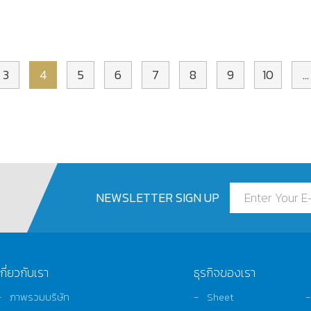
3
4
5
6
7
8
9
10
...
NEWSLETTER SIGN UP
เกี่ยวกับเรา
ธุรกิจของเรา
ภาพรวมบริษัท
Sheet