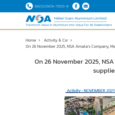
66(0)2909-7300-9
Nikkei Siam Aluminium Limited
Transform Value In Aluminium Into Value For All Stakeholders
Home
Activity & Csr
On 26 November 2025, NSA Amata’s Company, Mana
On 26 November 2025, NSA
supplie