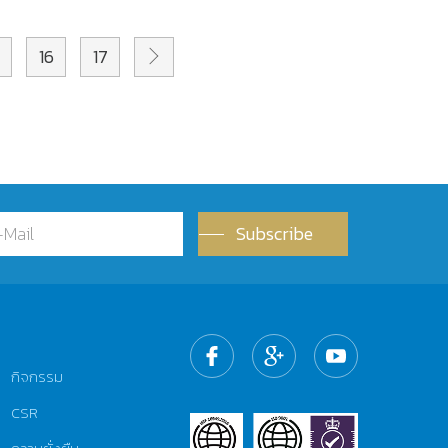
16
17
Subscribe
กิจกรรม
CSR