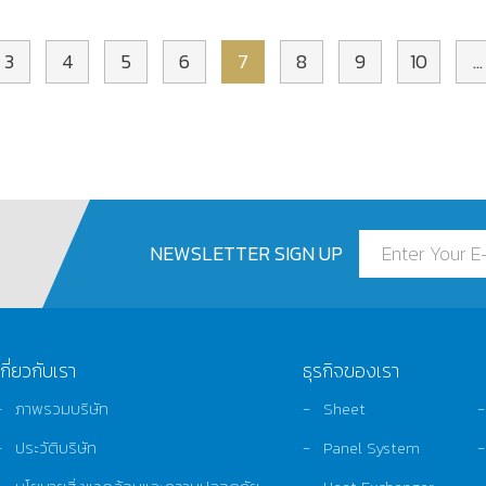
3
4
5
6
7
8
9
10
...
NEWSLETTER SIGN UP
เกี่ยวกับเรา
ธุรกิจของเรา
ภาพรวมบริษัท
Sheet
ประวัติบริษัท
Panel System