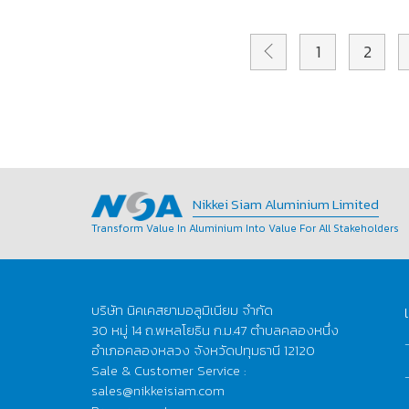
1
2
Nikkei Siam Aluminium Limited
Transform Value In Aluminium Into Value For All Stakeholders
บริษัท นิคเคสยามอลูมิเนียม จำกัด
30 หมู่ 14 ถ.พหลโยธิน ก.ม.47 ตำบลคลองหนึ่ง
อำเภอคลองหลวง จังหวัดปทุมธานี 12120
Sale & Customer Service :
sales@nikkeisiam.com