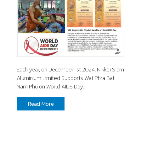
Each year, on December 1st 2024, Nikkei Siam
Aluminium Limited Supports Wat Phra Bat
Nam Phu on World AIDS Day.
Read More